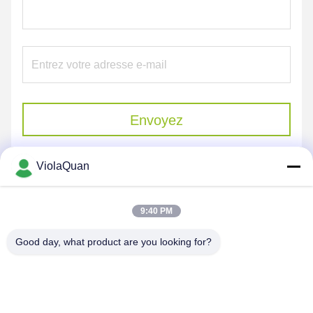
Envoyez
ViolaQuan
9:40 PM
Good day, what product are you looking for?
HONGKONG YANING PURIFICATION
INDUSTRIAL CO.,LIMITED