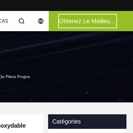
Obtenez Le Meilleur Prix
CAS
De Pièce Propre
Catégories
noxydable