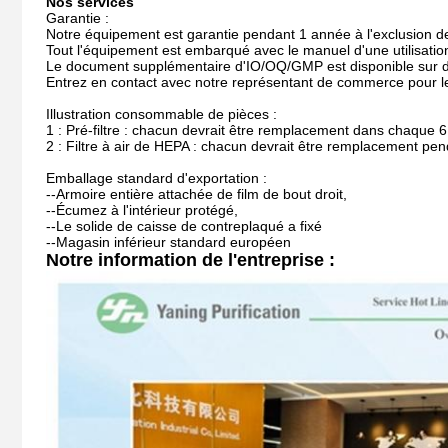
Nos services
Garantie :
Notre équipement est garantie pendant 1 année à l'exclusion 
Tout l'équipement est embarqué avec le manuel d'une utilisati
Le document supplémentaire d'IO/OQ/GMP est disponible sur
Entrez en contact avec notre représentant de commerce pour l
Illustration consommable de pièces :
1 : Pré-filtre : chacun devrait être remplacement dans chaque 6 
2 : Filtre à air de HEPA : chacun devrait être remplacement pe
Emballage standard d'exportation :
--Armoire entière attachée de film de bout droit,
--Écumez à l'intérieur protégé,
--Le solide de caisse de contreplaqué a fixé
--Magasin inférieur standard européen
Notre information de l'entreprise :