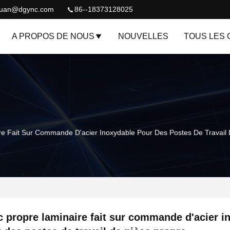
quan@dgync.com
86--18373128025
A PROPOS DE NOUS
NOUVELLES
TOUS LES 
e Fait Sur Commande D'acier Inoxydable Pour Des Postes De Travail 
 propre laminaire fait sur commande d'acier i