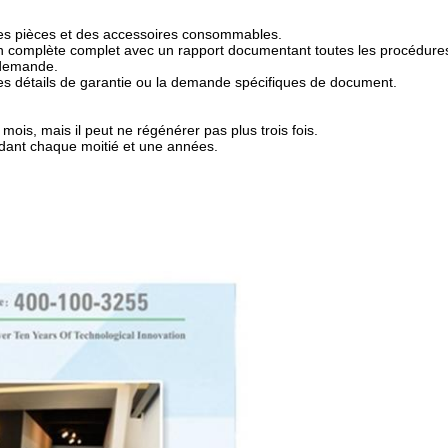
des pièces et des accessoires consommables.
on complète complet avec un rapport documentant toutes les procédures
 demande.
es détails de garantie ou la demande spécifiques de document.
mois, mais il peut ne régénérer pas plus trois fois.
ndant chaque moitié et une années.