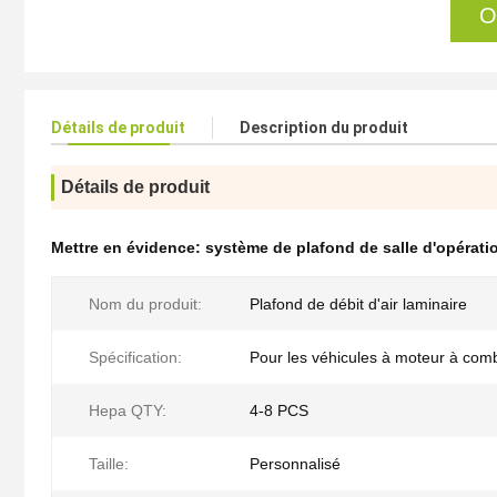
O
Détails de produit
Description du produit
Détails de produit
Mettre en évidence:
système de plafond de salle d'opérati
Nom du produit:
Plafond de débit d'air laminaire
Spécification:
Pour les véhicules à moteur à com
Hepa QTY:
4-8 PCS
Taille:
Personnalisé