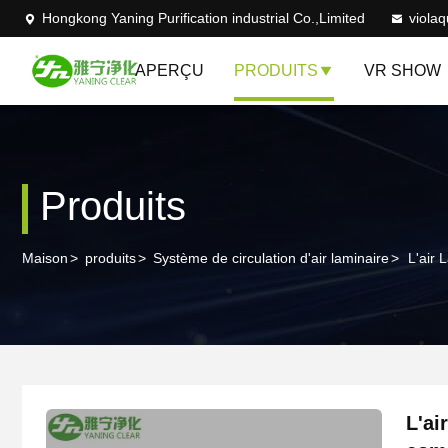
Hongkong Yaning Purification industrial Co.,Limited
viola
APERÇU
PRODUITS
VR SHOW
Produits
Maison
>
produits
>
Système de circulation d'air laminaire
>
L'air
L'ai