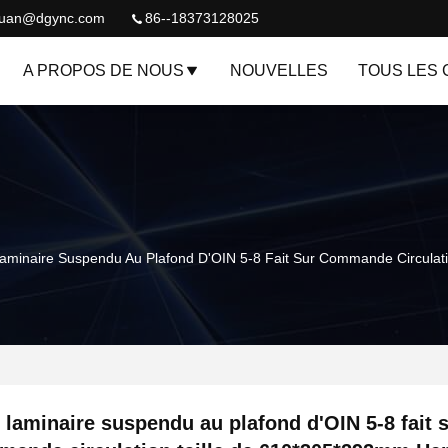
quan@dgync.com
86--18373128025
A PROPOS DE NOUS
NOUVELLES
TOUS LES 
 Laminaire Suspendu Au Plafond D'OIN 5-8 Fait Sur Commande Circula
r laminaire suspendu au plafond d'OIN 5-8 fait 