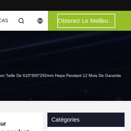
Obtenez Le Meilleur Prix
CAS
tion Taille De 610*305*292mm Hepa Pendant 12 Mois De Garantie
Catégories
sur