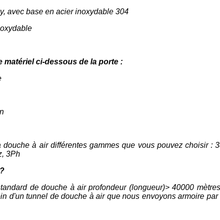
xy, avec base en acier inoxydable 304
inoxydable
matériel ci-dessous de la porte :
e
in
la douche à air différentes gammes que vous pouvez choisir :
z, 3Ph
 ?
e standard de douche à air profondeur (longueur)> 40000 mètr
soin d'un tunnel de douche à air que nous envoyons armoire par