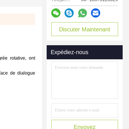
Discuter Maintenant
Expédiez-nous
rée rotative, ont
rface de dialogue
Envoyez