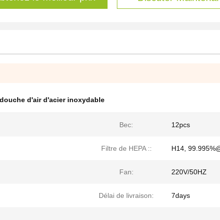
douche d'air d'acier inoxydable
Bec:
12pcs
Filtre de HEPA ::
H14, 99.995%
Fan:
220V/50HZ
Délai de livraison:
7days