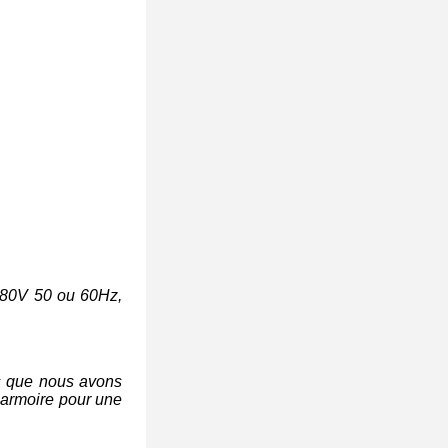
 380V 50 ou 60Hz,
es que nous avons
 armoire pour une