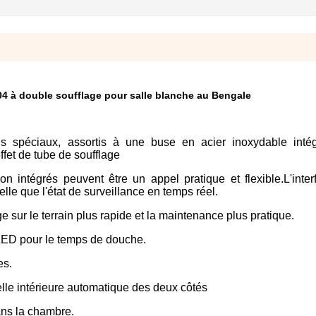
04 à double soufflage pour salle blanche au Bengale
fins spéciaux, assortis à une buse en acier inoxydable intég
ffet de tube de soufflage
 intégrés peuvent être un appel pratique et flexible.L'inte
lle que l'état de surveillance en temps réel.
 sur le terrain plus rapide et la maintenance plus pratique.
 LED pour le temps de douche.
es.
lle intérieure automatique des deux côtés
dans la chambre.