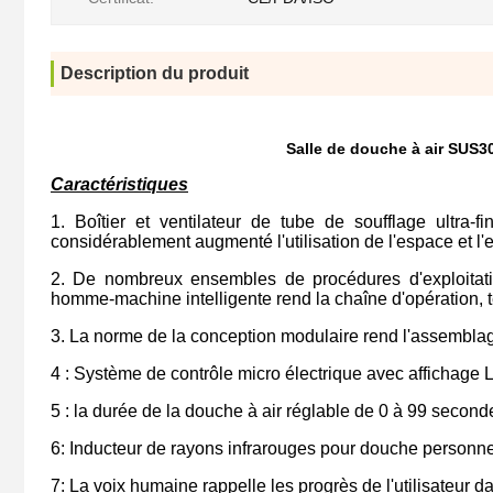
Description du produit
Salle de douche à air SUS3
Caractéristiques
1. Boîtier et ventilateur de tube de soufflage ultra-
considérablement augmenté l'utilisation de l'espace et l'e
2. De nombreux ensembles de procédures d'exploitation
homme-machine intelligente rend la chaîne d'opération, te
3. La norme de la conception modulaire rend l'assemblage
4 : Système de contrôle micro électrique avec affichage
5 : la durée de la douche à air réglable de 0 à 99 second
6: Inducteur de rayons infrarouges pour douche personne
7: La voix humaine rappelle les progrès de l'utilisateur 