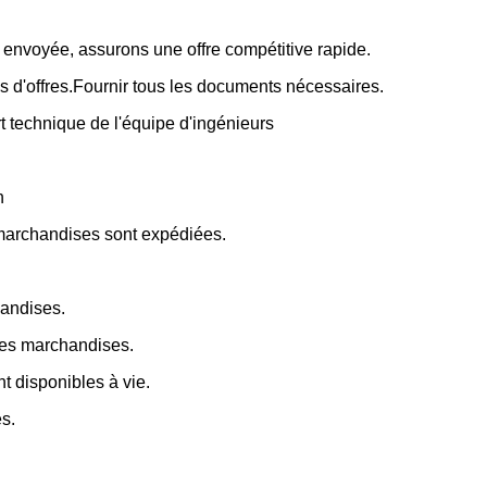
voyée, assurons une offre compétitive rapide.
s d'offres.Fournir tous les documents nécessaires.
 technique de l'équipe d'ingénieurs
n
 marchandises sont expédiées.
handises.
 des marchandises.
t disponibles à vie.
s.