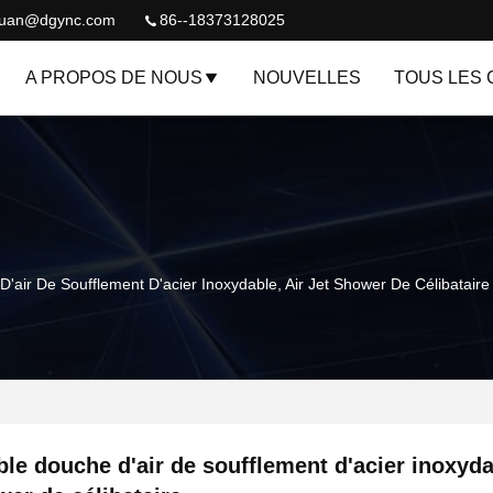
quan@dgync.com
86--18373128025
A PROPOS DE NOUS
NOUVELLES
TOUS LES 
'air De Soufflement D'acier Inoxydable, Air Jet Shower De Célibataire
le douche d'air de soufflement d'acier inoxydab