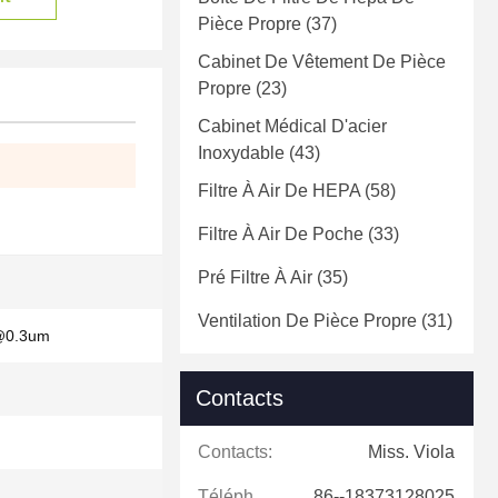
Pièce Propre
(37)
Cabinet De Vêtement De Pièce
Propre
(23)
Cabinet Médical D'acier
Inoxydable
(43)
Filtre À Air De HEPA
(58)
Filtre À Air De Poche
(33)
Pré Filtre À Air
(35)
Ventilation De Pièce Propre
(31)
@0.3um
Contacts
Contacts:
Miss. Viola
Téléphone:
86--18373128025