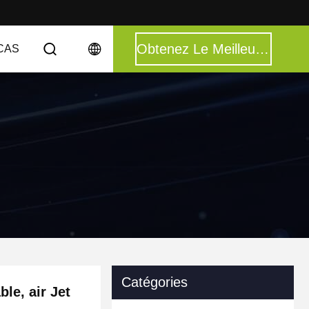
Obtenez Le Meilleur Prix
CAS
Catégories
le, air Jet