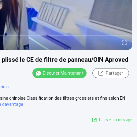
a plissé le CE de filtre de panneau/OIN Aproved
Discuter Maintenant
Partager
triels
usine chinoise Classification des filtres grossiers et fins selon EN
e davantage
Laissez un message