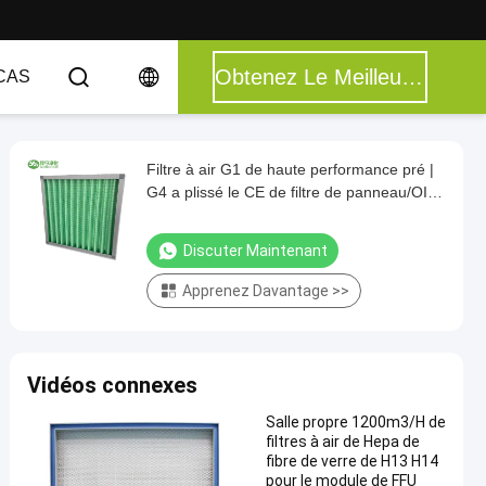
Obtenez Le Meilleur Prix
CAS
Filtre à air G1 de haute performance pré |
G4 a plissé le CE de filtre de panneau/OIN
Aproved
Discuter Maintenant
Apprenez Davantage >>
Vidéos connexes
Salle propre 1200m3/H de
filtres à air de Hepa de
fibre de verre de H13 H14
pour le module de FFU